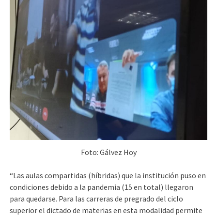
Foto: Gálvez Hoy
“Las aulas compartidas (híbridas) que la institución puso en
condiciones debido a la pandemia (15 en total) llegaron
para quedarse. Para las carreras de pregrado del ciclo
superior el dictado de materias en esta modalidad permite