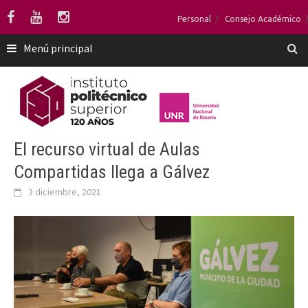
Saltar
Personal
Consejo Académico
al
contenido
Menú principal
El recurso virtual de Aulas
Compartidas llega a Gálvez
3 diciembre, 2021