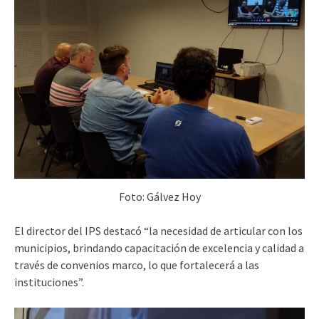
Foto: Gálvez Hoy
El director del IPS destacó “la necesidad de articular con los
municipios, brindando capacitación de excelencia y calidad a
través de convenios marco, lo que fortalecerá a las
instituciones”.