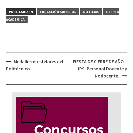
PUBLICADO EN
EDUCACIÓN SUPERIOR
NOTICIAS
OFERTA
ACADÉMICA
Navegación
Medalleros estelares del
FIESTA DE CIERRE DE AÑO –
de
Politécnico
IPS. Personal Docente y
entradas
Nodocente.