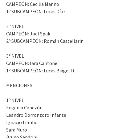
CAMPEÓN: Cecilia Manno
1º SUBCAMPEÓN: Lucas Díaz
2º NIVEL
CAMPEÓN: Joel Spak
2º SUBCAMPEÓN: Román Castellarin
3º NIVEL
CAMPEÓN: Iara Cantone
1º SUBCAMPEÓN: Lucas Biagetti
MENCIONES
1º NIVEL
Eugenia Cabezón
Leandro Dorronzoro Infante
Ignacio Lembo
Sara Muro
Bruno Sandrini