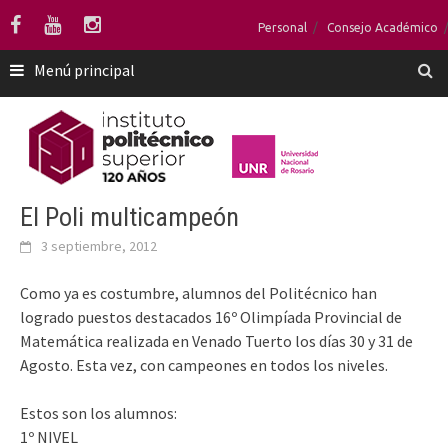
Saltar
Personal
Consejo Académico
al
contenido
Menú principal
El Poli multicampeón
3 septiembre, 2012
Como ya es costumbre, alumnos del Politécnico han
logrado puestos destacados 16º Olimpíada Provincial de
Matemática realizada en Venado Tuerto los días 30 y 31 de
Agosto. Esta vez, con campeones en todos los niveles.
Estos son los alumnos:
1º NIVEL