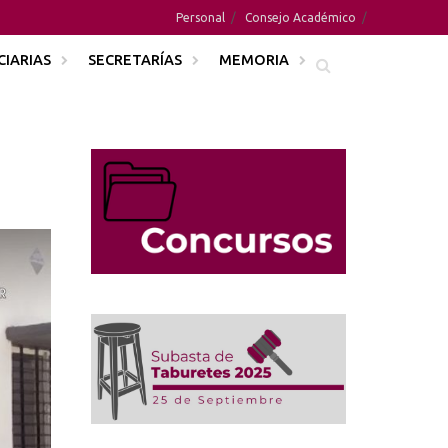
Personal
Consejo Académico
CIARIAS
SECRETARÍAS
MEMORIA