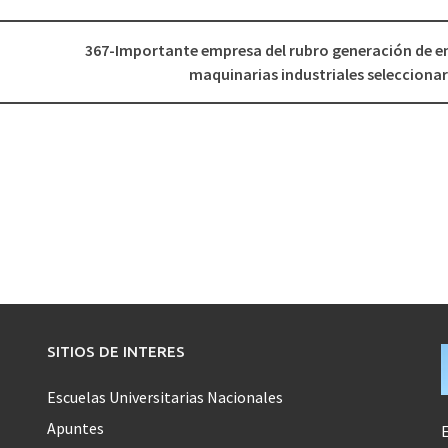
367-Importante empresa del rubro generación de en
maquinarias industriales seleccion
SITIOS DE INTERES
Escuelas Universitarias Nacionales
Apuntes
E