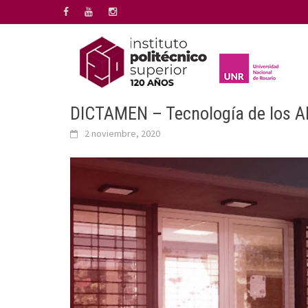
Saltar
al
contenido
DICTAMEN – Tecnología de los A
2 noviembre, 2020