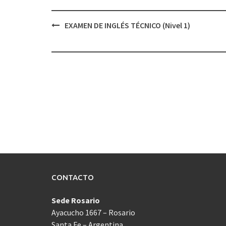
Navegación
EXAMEN DE INGLÉS TÉCNICO (Nivel 1)
de
entradas
CONTACTO
Sede Rosario
Ayacucho 1667 – Rosario
Santa Fe – Argentina