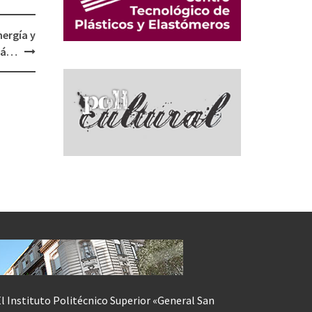
ergía y
ará…
l Instituto Politécnico Superior «General San