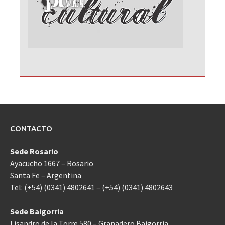
CONTACTO
Sede Rosario
Ayacucho 1667 – Rosario
Santa Fe – Argentina
Tel: (+54) (0341) 4802641 – (+54) (0341) 4802643
Sede Baigorria
Lisandro de la Torre 580 – Granadero Baigorria