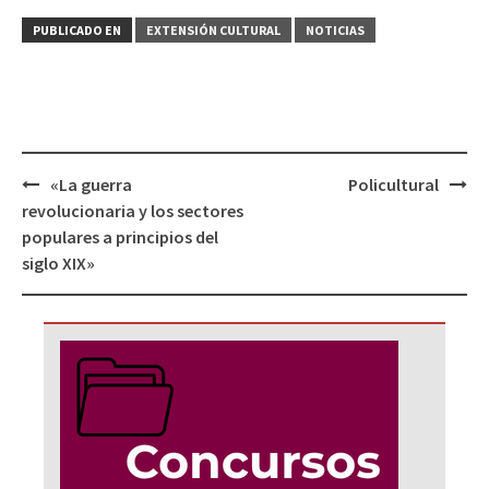
PUBLICADO EN
EXTENSIÓN CULTURAL
NOTICIAS
Navegación
«La guerra
Policultural
de
revolucionaria y los sectores
entradas
populares a principios del
siglo XIX»