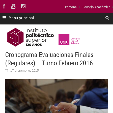
Saltar
Personal
Consejo Académico
al
contenido
Menú principal
Cronograma Evaluaciones Finales
(Regulares) – Turno Febrero 2016
17 diciembre, 2015