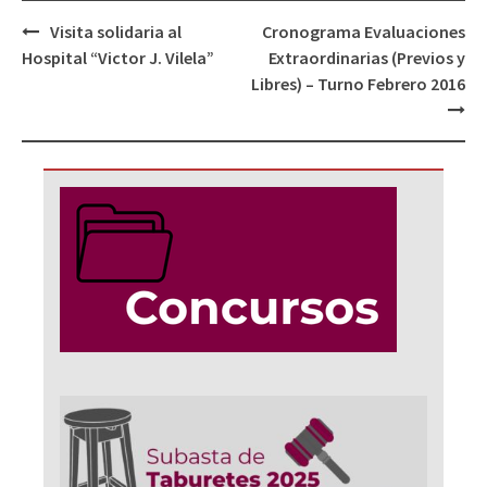
Navegación
Visita solidaria al
Cronograma Evaluaciones
de
Hospital “Victor J. Vilela”
Extraordinarias (Previos y
entradas
Libres) – Turno Febrero 2016