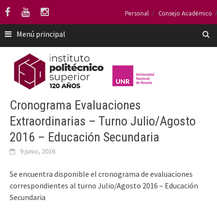
Saltar
Personal
Consejo Académico
al
contenido
Menú principal
Cronograma Evaluaciones
Extraordinarias – Turno Julio/Agosto
2016 – Educación Secundaria
9 junio, 2016
Se encuentra disponible el cronograma de evaluaciones
correspondientes al turno Julio/Agosto 2016 – Educación
Secundaria