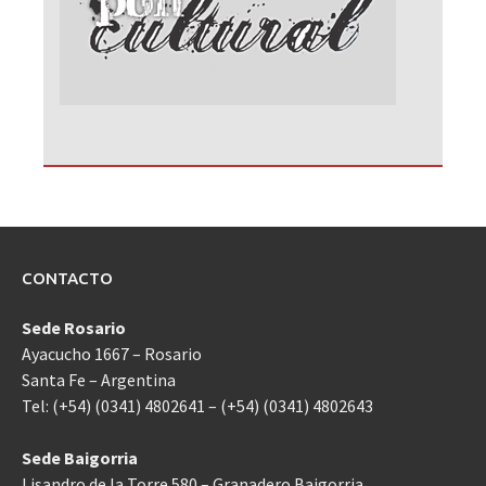
CONTACTO
Sede Rosario
Ayacucho 1667 – Rosario
Santa Fe – Argentina
Tel: (+54) (0341) 4802641 – (+54) (0341) 4802643
Sede Baigorria
Lisandro de la Torre 580 – Granadero Baigorria