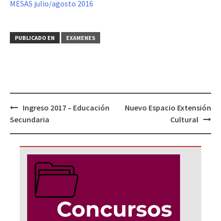
MESAS julio/agosto 2016
PUBLICADO EN
EXAMENES
Navegación
Ingreso 2017 – Educación
Nuevo Espacio Extensión
de
Secundaria
Cultural
entradas