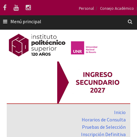
Saltar
Personal
Consejo Académico
al
contenido
Menú principal
Inicio
Horarios de Consulta
Pruebas de Selección
Inscripción Definitiva