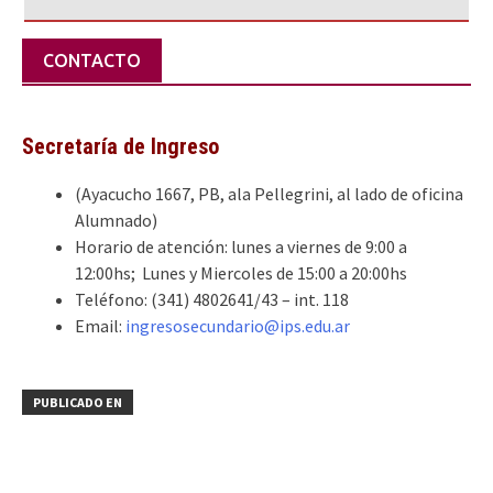
CONTACTO
Secretaría de Ingreso
(Ayacucho 1667, PB, ala Pellegrini, al lado de oficina
Alumnado)
Horario de atención: lunes a viernes de 9:00 a
12:00hs; Lunes y Miercoles de 15:00 a 20:00hs
Teléfono: (341) 4802641/43 – int. 118
Email:
ingresosecundario@ips.edu.ar
PUBLICADO EN