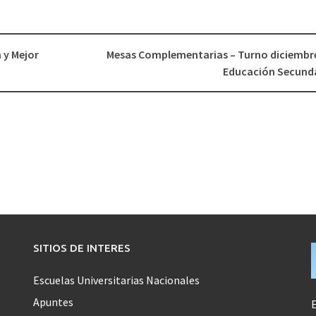
 y Mejor
Mesas Complementarias – Turno diciembre
Educación Secund
SITIOS DE INTERES
Escuelas Universitarias Nacionales
Apuntes
E