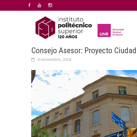
Saltar
al
contenido
Consejo Asesor: Proyecto Ciudada
8 noviembre, 2018