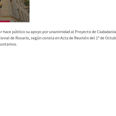
or hace público su apoyo por unanimidad al Proyecto de Ciudadanía
cional de Rosario, según consta en Acta de Reunión del 1º de Octub
djuntamos.