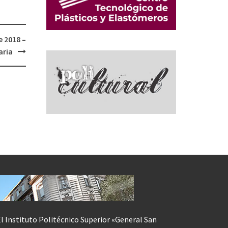
 2018 –
aria
l Instituto Politécnico Superior «General San