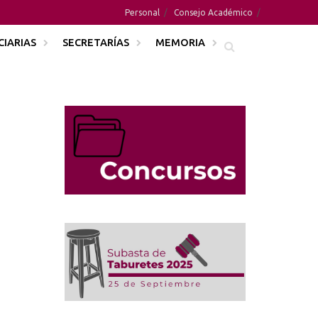
Personal
Consejo Académico
CIARIAS
SECRETARÍAS
MEMORIA