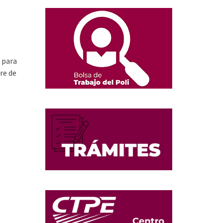
 para
re de