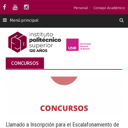
Saltar
Personal
Consejo Académico
al
contenido
Menú principal
CONCURSOS
Llamado a Inscripción para el Escalafonamiento de