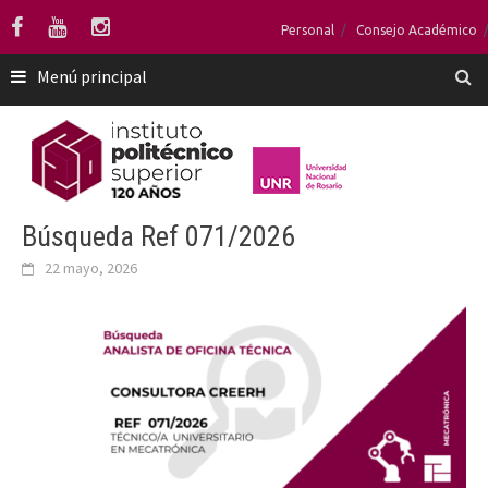
Saltar
Personal
Consejo Académico
al
contenido
Menú principal
Búsqueda Ref 071/2026
22 mayo, 2026