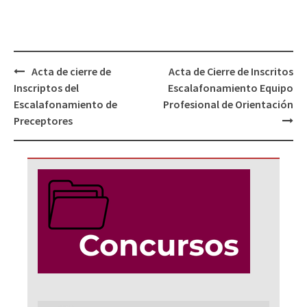
Navegación
Acta de cierre de
Acta de Cierre de Inscritos
de
Inscriptos del
Escalafonamiento Equipo
entradas
Escalafonamiento de
Profesional de Orientación
Preceptores