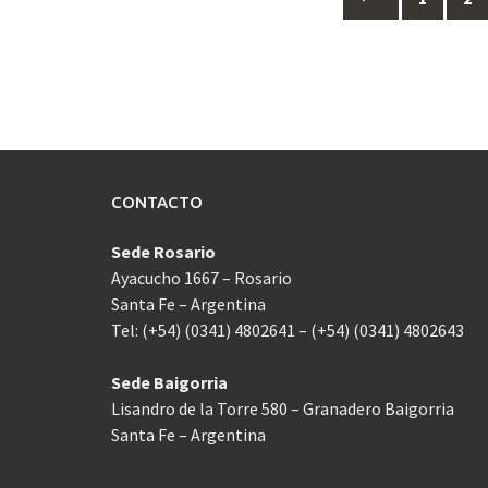
a
las
entradas
CONTACTO
Sede Rosario
Ayacucho 1667 – Rosario
Santa Fe – Argentina
Tel: (+54) (0341) 4802641 – (+54) (0341) 4802643
Sede Baigorria
Lisandro de la Torre 580 – Granadero Baigorria
Santa Fe – Argentina