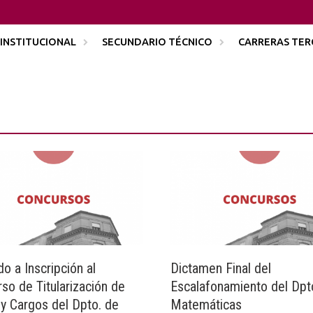
INSTITUCIONAL
SECUNDARIO TÉCNICO
CARRERAS TER
o a Inscripción al
Dictamen Final del
so de Titularización de
Escalafonamiento del Dpt
y Cargos del Dpto. de
Matemáticas