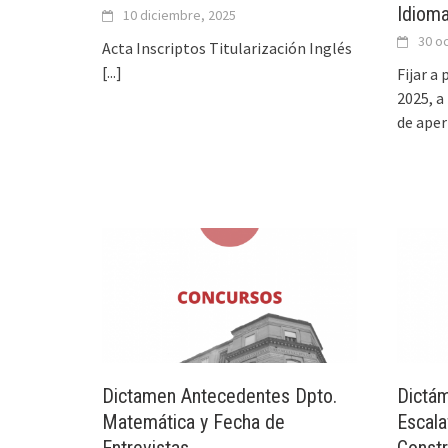
Idioma
10 diciembre, 2025
30 o
Acta Inscriptos Titularización Inglés
[...]
Fijar a 
2025, a
de aper
Dictamen Antecedentes Dpto.
Dictám
Matemática y Fecha de
Escala