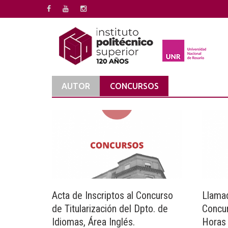
Saltar
al
contenido
AUTOR
CONCURSOS
Acta de Inscriptos al Concurso
Llamad
de Titularización del Dpto. de
Concur
Idiomas, Área Inglés.
Horas 