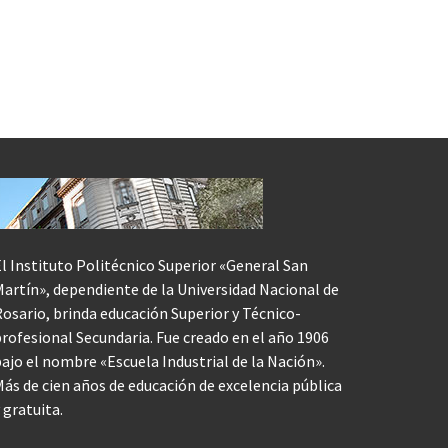
l Instituto Politécnico Superior «General San
artín», dependiente de la Universidad Nacional de
osario, brinda educación Superior y Técnico-
rofesional Secundaria. Fue creado en el año 1906
ajo el nombre «Escuela Industrial de la Nación».
ás de cien años de educación de excelencia pública
 gratuita.