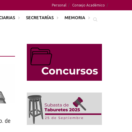
Personal
Consejo Académico
CIARIAS
SECRETARÍAS
MEMORIA
o. de