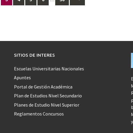
SITIOS DE INTERES
Escuelas Universitarias Nacionales
Apuntes
E
M
Portal de Gestión Académica
R
Plan de Estudios Nivel Secundario
p
Planes de Estudio Nivel Superior
b
Reglamentos Concursos
M
y