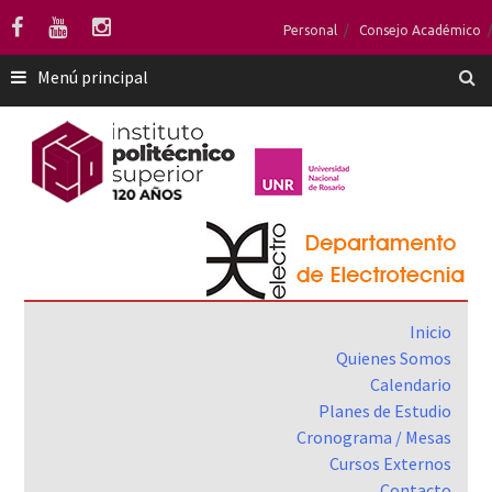
Saltar
Personal
Consejo Académico
al
contenido
Menú principal
Inicio
Quienes Somos
Calendario
Planes de Estudio
Cronograma / Mesas
Cursos Externos
Contacto