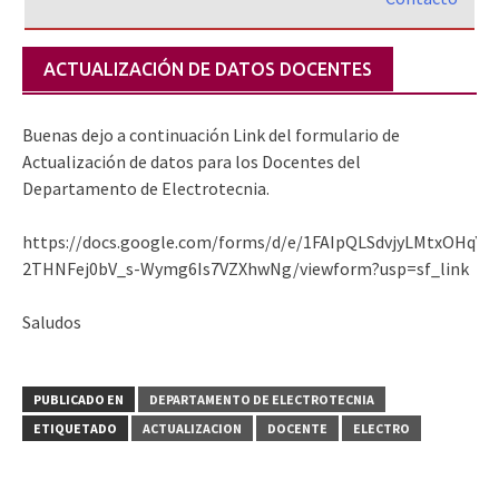
ACTUALIZACIÓN DE DATOS DOCENTES
Buenas dejo a continuación Link del formulario de
Actualización de datos para los Docentes del
Departamento de Electrotecnia.
https://docs.google.com/forms/d/e/1FAIpQLSdvjyLMtxOHqYD
2THNFej0bV_s-Wymg6Is7VZXhwNg/viewform?usp=sf_link
Saludos
PUBLICADO EN
DEPARTAMENTO DE ELECTROTECNIA
ETIQUETADO
ACTUALIZACION
DOCENTE
ELECTRO