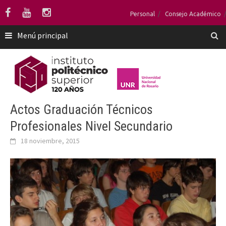
Saltar
Personal
Consejo Académico
al
contenido
Menú principal
Actos Graduación Técnicos
Profesionales Nivel Secundario
18 noviembre, 2015