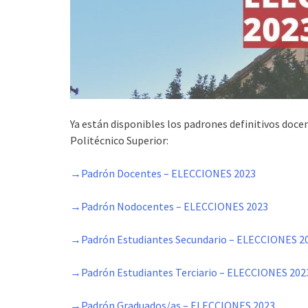
Ya están disponibles los padrones definitivos doce
Politécnico Superior:
→Padrón Docentes – ELECCIONES 2023
→Padrón Nodocentes – ELECCIONES 2023
→Padrón Estudiantes Secundario – ELECCIONES 2
→Padrón Estudiantes Terciario – ELECCIONES 202
→Padrón Graduados/as – ELECCIONES 2023