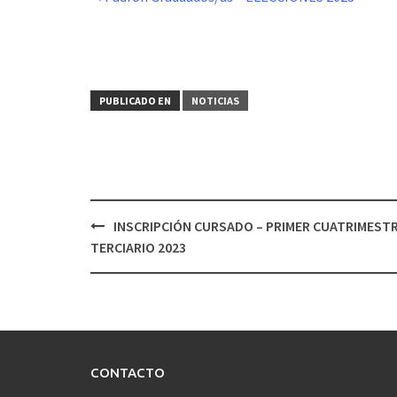
PUBLICADO EN
NOTICIAS
Navegación
INSCRIPCIÓN CURSADO – PRIMER CUATRIMESTR
de
TERCIARIO 2023
entradas
CONTACTO