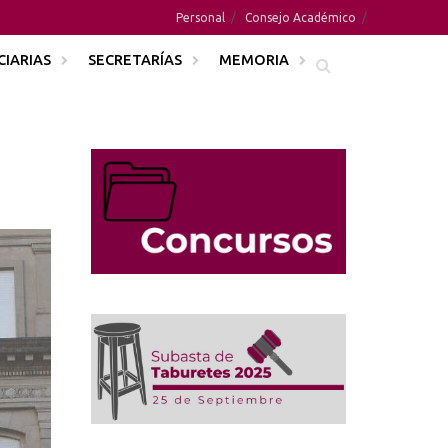
Personal
Consejo Académico
CIARIAS
SECRETARÍAS
MEMORIA