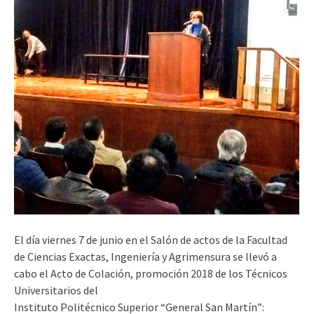
El día viernes 7 de junio en el Salón de actos de la Facultad
de Ciencias Exactas, Ingeniería y Agrimensura se llevó a
cabo el Acto de Colación, promoción 2018 de los Técnicos
Universitarios del
Instituto Politécnico Superior “General San Martín”: