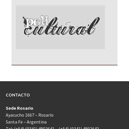
CONTACTO
Sede Rosario
Ayacucho 1667 – Rosario
Santa Fe – Argentina
Tel: (+54) (0341) 4802641 – (+54) (0341) 4802643