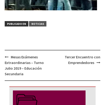
PUBLICADO EN
NOTICIAS
Navegación
Mesas Exámenes
Tercer Encuentro con
de
Extraordinarias – Turno
Emprendedores
entradas
Julio 2019 – Educación
Secundaria