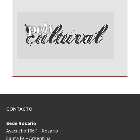
CONTACTO
Sede Rosario
Ayacucho 1667 – Rosario
Santa Fe – Argentina