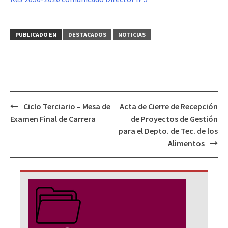
PUBLICADO EN
DESTACADOS
NOTICIAS
Navegación
Ciclo Terciario – Mesa de
Acta de Cierre de Recepción
de
Examen Final de Carrera
de Proyectos de Gestión
entradas
para el Depto. de Tec. de los
Alimentos