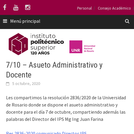
Saltar
Personal
Consejo Académico
al
contenido
Menú principal
7/10 – Asueto Administrativo y
Docente
5 octubre, 2020
Les compartimos la resolución 2836/2020 de la Universidad
de Rosario donde se dispone el asueto administrativo y
docente para el día 7 de octubre, compartiendo además las
palabras del Director del IPS Mg Ing Juan Farina
Res 2836-2020
comunicado Director IPS