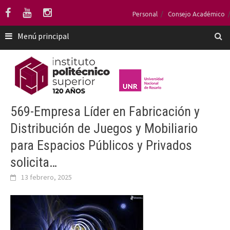
Saltar
Personal
Consejo Académico
al
contenido
Menú principal
569-Empresa Líder en Fabricación y
Distribución de Juegos y Mobiliario
para Espacios Públicos y Privados
solicita…
13 febrero, 2025