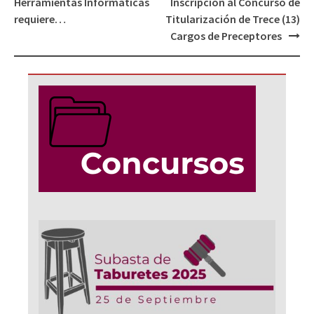
Herramientas Informáticas
Inscripción al Concurso de
entradas
requiere…
Titularización de Trece (13)
Cargos de Preceptores