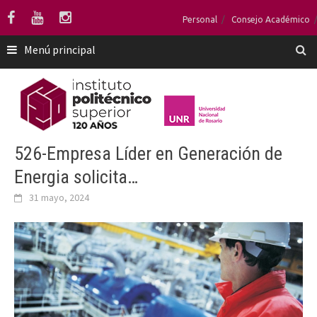
Saltar
Personal
Consejo Académico
al
contenido
Menú principal
526-Empresa Líder en Generación de
Energia solicita…
31 mayo, 2024