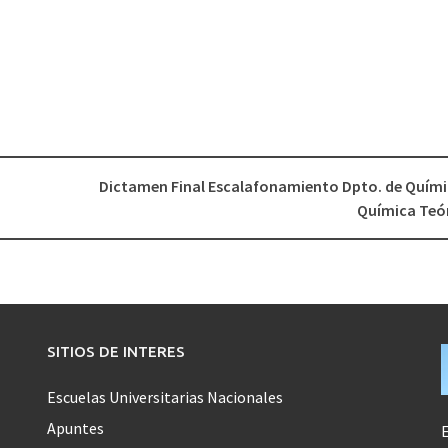
Dictamen Final Escalafonamiento Dpto. de Quími
Química Teó
SITIOS DE INTERES
Escuelas Universitarias Nacionales
Apuntes
E