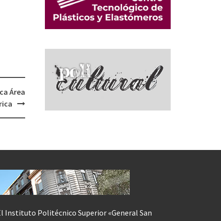
ca Área
rica
l Instituto Politécnico Superior «General San