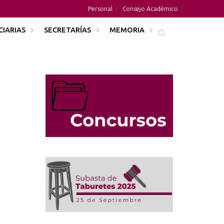
Personal
Consejo Académico
CIARIAS
SECRETARÍAS
MEMORIA