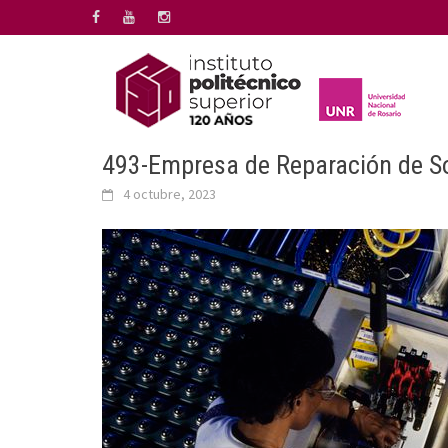
Saltar
al
contenido
493-Empresa de Reparación de Sol
4 octubre, 2023