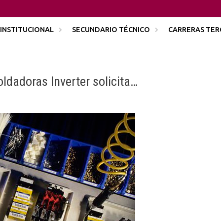
INSTITUCIONAL
SECUNDARIO TÉCNICO
CARRERAS TER
dadoras Inverter solicita…