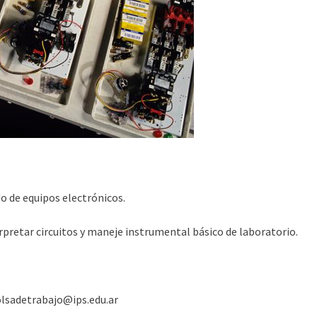
o de equipos electrónicos.
pretar circuitos y maneje instrumental básico de laboratorio.
bolsadetrabajo@ips.edu.ar