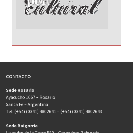
CONTACTO
Sede Rosario
Ayacucho 1667 – Rosario
Santa Fe – Argentina
Tel: (+54) (0341) 4802641 – (+54) (0341) 4802643
Sede Baigorria
Lisandro de la Torre 580 – Granadero Baigorria