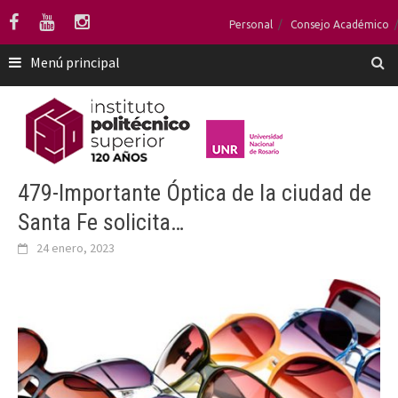
Saltar
Personal
Consejo Académico
al
contenido
Menú principal
479-Importante Óptica de la ciudad de
Santa Fe solicita…
24 enero, 2023