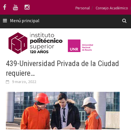
Saltar
Personal
Consejo Académico
al
contenido
Menú principal
439-Universidad Privada de la Ciudad
requiere…
9 marzo, 2022