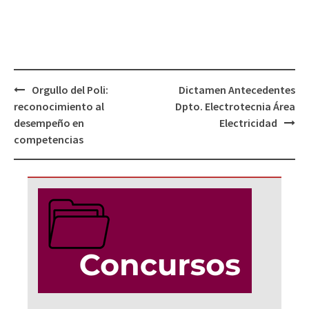
Navegación
Orgullo del Poli:
Dictamen Antecedentes
de
reconocimiento al
Dpto. Electrotecnia Área
entradas
desempeño en
Electricidad
competencias