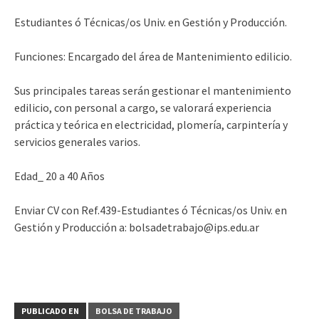
Estudiantes ó Técnicas/os Univ. en Gestión y Producción.
Funciones: Encargado del área de Mantenimiento edilicio.
Sus principales tareas serán gestionar el mantenimiento
edilicio, con personal a cargo, se valorará experiencia
práctica y teórica en electricidad, plomería, carpintería y
servicios generales varios.
Edad_ 20 a 40 Años
Enviar CV con Ref.439-Estudiantes ó Técnicas/os Univ. en
Gestión y Producción a: bolsadetrabajo@ips.edu.ar
PUBLICADO EN
BOLSA DE TRABAJO