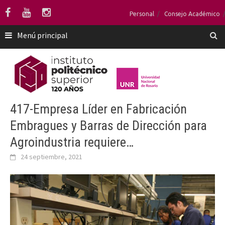
Saltar
Personal
Consejo Académico
al
contenido
Menú principal
417-Empresa Líder en Fabricación
Embragues y Barras de Dirección para
Agroindustria requiere…
24 septiembre, 2021