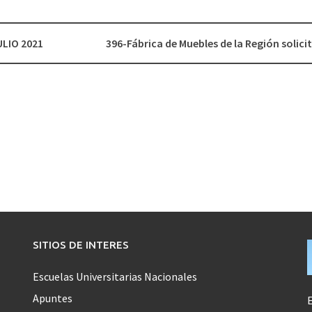
ULIO 2021
396-Fábrica de Muebles de la Región solic
SITIOS DE INTERES
Escuelas Universitarias Nacionales
Apuntes
E