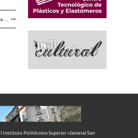
ita…
l Instituto Politécnico Superior «General San