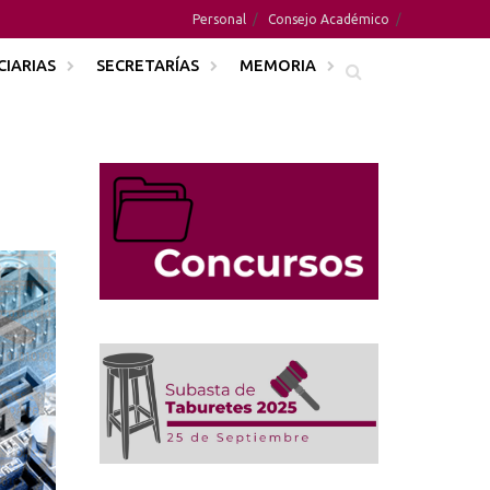
Personal
Consejo Académico
CIARIAS
SECRETARÍAS
MEMORIA