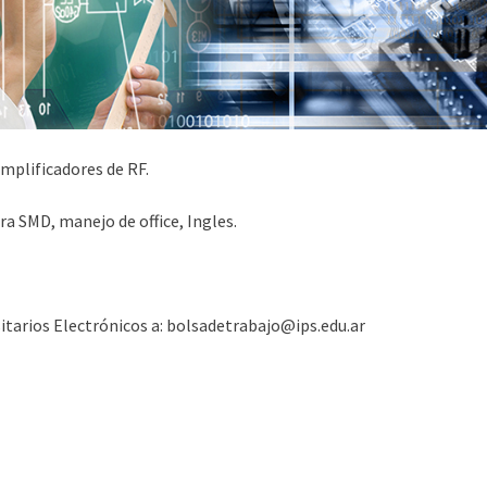
amplificadores de RF.
ra SMD, manejo de office, Ingles.
sitarios Electrónicos a: bolsadetrabajo@ips.edu.ar