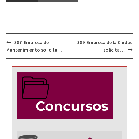
Navegación
387-Empresa de
389-Empresa de la Ciudad
de
Mantenimiento solicita…
solicita…
entradas