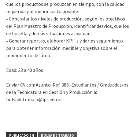
que los productos se produzcan en tiempo, con la calidad
requerida y al menor costo posible.
• Controlar los niveles de producción, según los objetivos
del Plan Maestro de Producción, identificar desvíos, cuellos
de botella y demás situaciones a evaluar.
• Generar reportes, elaborar KPI´s y darles seguimiento
para obtener información medible y objetiva sobre el
rendimiento del área.
Edad: 23 a 40 años
Enviar CV con: Asunto: Ref. 388–Estudiantes / Graduadas/os
de la Tecnicatura en Gestión y Producción a:
bolsadetrabajo@ips.edu.ar
PUBLICADO EN
BOLSA DE TRABAJO