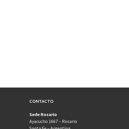
CONTACTO
Sede Rosario
Ayacucho 1667 – Rosario
Santa Fe – Argentina