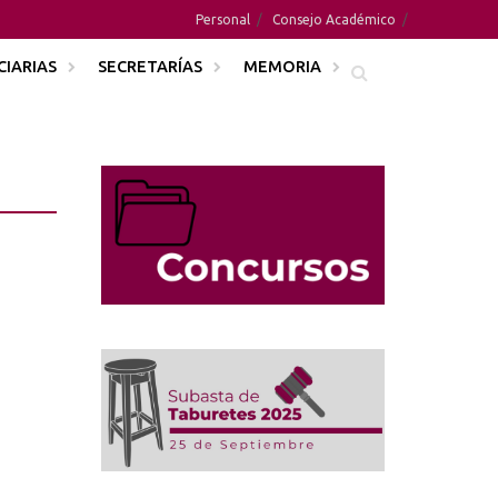
Personal
Consejo Académico
CIARIAS
SECRETARÍAS
MEMORIA