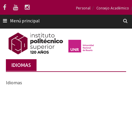
Saltar
Personal
Consejo Académico
al
contenido
Menú principal
IDIOMAS
Idiomas