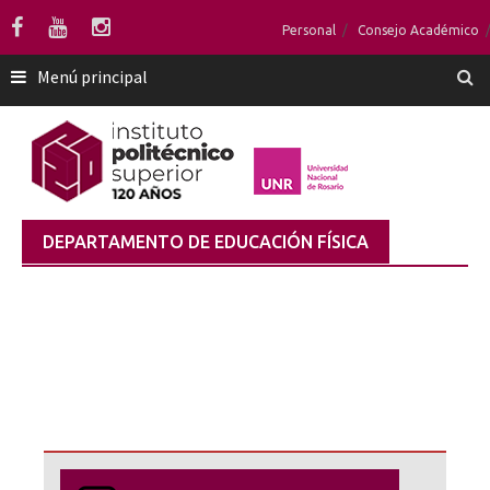
Saltar
Personal
Consejo Académico
al
contenido
Menú principal
DEPARTAMENTO DE EDUCACIÓN FÍSICA