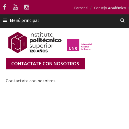
Saltar
Personal
Consejo Académico
al
contenido
Menú principal
CONTACTATE CON NOSOTROS
Contactate con nosotros