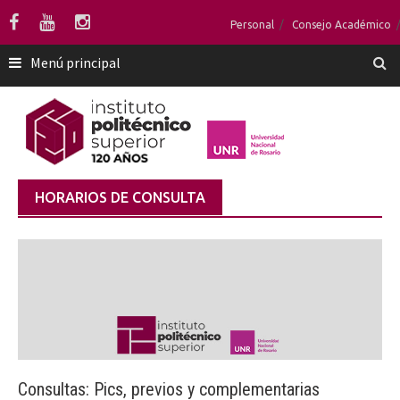
Saltar
Personal
Consejo Académico
al
contenido
Menú principal
HORARIOS DE CONSULTA
Consultas: Pics, previos y complementarias