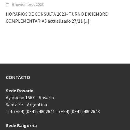
6 noviembre, 2023
HORARIOS DE CONSULTA 2023- TURNO DICIEMBRE
COMPLEMENTARIAS actualizado 27/11
[...]
CONTACTO
Sede Rosario
Ayacucho 1667 – Rosario
Santa Fe – Argentina
Tel: (+54) (0341) 4802641 – (+54) (0341) 4802643
Sede Baigorria