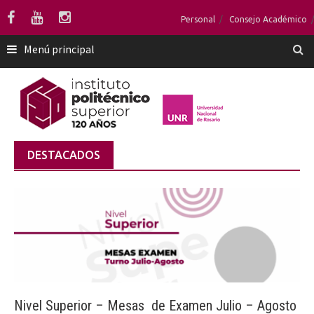
Saltar
Personal
Consejo Académico
al
contenido
Menú principal
DESTACADOS
Nivel Superior – Mesas de Examen Julio – Agosto