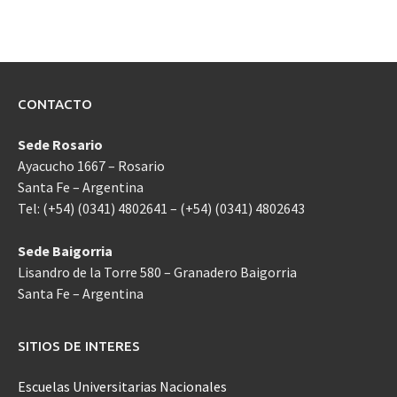
CONTACTO
Sede Rosario
Ayacucho 1667 – Rosario
Santa Fe – Argentina
Tel: (+54) (0341) 4802641 – (+54) (0341) 4802643
Sede Baigorria
Lisandro de la Torre 580 – Granadero Baigorria
Santa Fe – Argentina
SITIOS DE INTERES
Escuelas Universitarias Nacionales