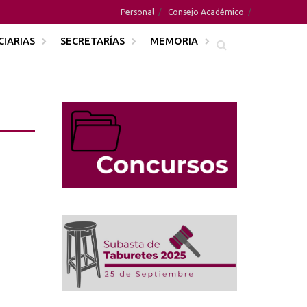
Personal
Consejo Académico
CIARIAS
SECRETARÍAS
MEMORIA