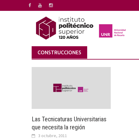
Saltar
al
contenido
CONSTRUCCIONES
Las Tecnicaturas Universitarias
que necesita la región
3 octubre, 2011