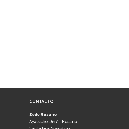
CONTACTO
Sede Rosario
Ayacucho 1667 – Rosario
Santa Fe – Argentina