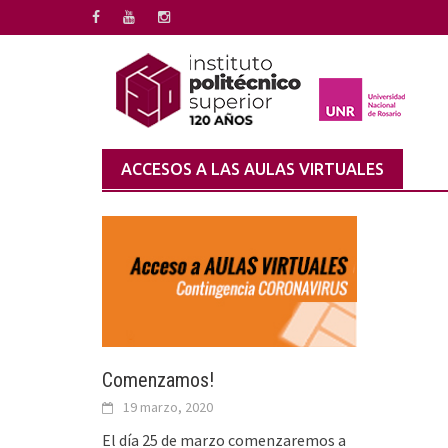
Saltar
al
contenido
ACCESOS A LAS AULAS VIRTUALES
Comenzamos!
19 marzo, 2020
El día 25 de marzo comenzaremos a