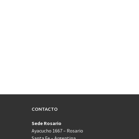
CONTACTO
Sede Rosario
Ayacucho 1667 – Rosario
Santa Fe – Argentina