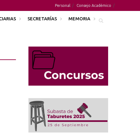
Personal
Consejo Académico
CIARIAS
SECRETARÍAS
MEMORIA