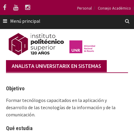
Saltar
Personal
Consejo Académico
al
contenido
Menú principal
ANALISTA UNIVERSITARIX EN SISTEMAS
Objetivo
Formar tecnólogos capacitados en la aplicación y
desarrollo de las tecnologías de la información y de la
comunicación.
Qué estudia