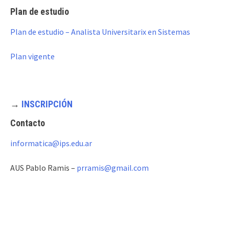
Plan de estudio
Plan de estudio – Analista Universitarix en Sistemas
Plan vigente
→
INSCRIPCIÓN
Contacto
informatica@ips.edu.ar
AUS Pablo Ramis –
prramis@gmail.com